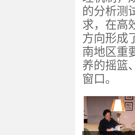
的分析测
求，在高
方向形成
南地区重
养的摇篮
窗口。