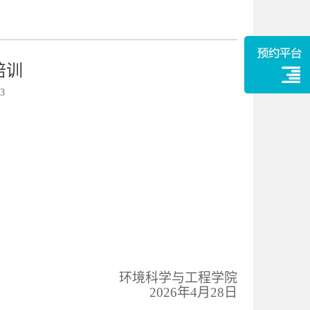
培训
3
环境科学与工程学院
2026
年
4
月
28
日