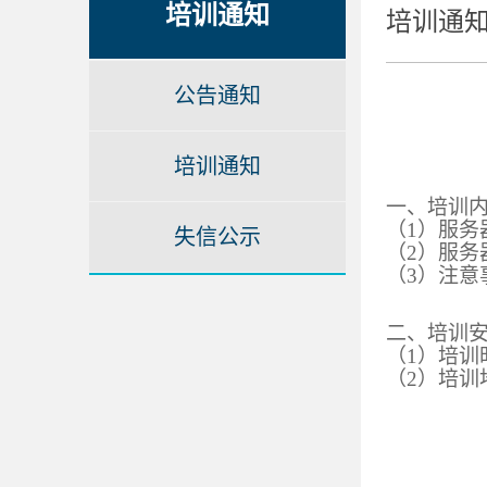
培训通知
培训通
公告通知
培训通知
一、培训
（
1
）服务
失信公示
（
2
）服务
（
3
）注意
二、培训
（
1
）培训
（
2
）培训