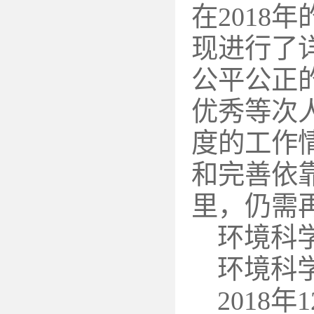
在2018
现进行了
公平公正
优秀等次
度的工作
和完善依
里，仍需
环境科
环境科
2018年